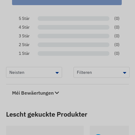
5 Stär
(0)
4 Stär
(0)
3 Stär
(0)
2 Stär
(0)
1 Stär
(0)
Méi Bewäertungen
Lescht gekuckte Produkter