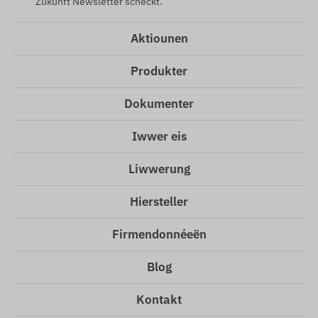
Zukunft Newsletter schéckt.
Aktiounen
Produkter
Dokumenter
Iwwer eis
Liwwerung
Hiersteller
Firmendonnéeën
Blog
Kontakt