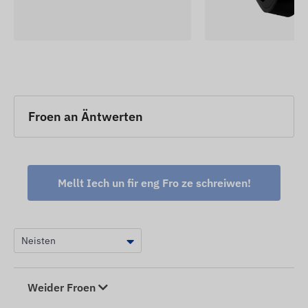
Froen an Äntwerten
Mellt Iech un fir eng Fro ze schreiwen!
Weider Froen