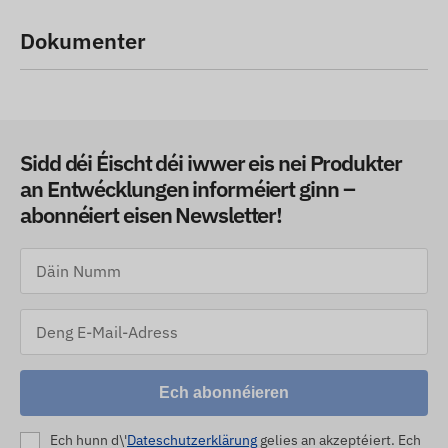
Dokumenter
Sidd déi Éischt déi iwwer eis nei Produkter
an Entwécklungen informéiert ginn –
abonnéiert eisen Newsletter!
Ech abonnéieren
Ech hunn d\'
Dateschutzerklärung
gelies an akzeptéiert. Ech