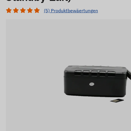
(5) Produktbewäertungen