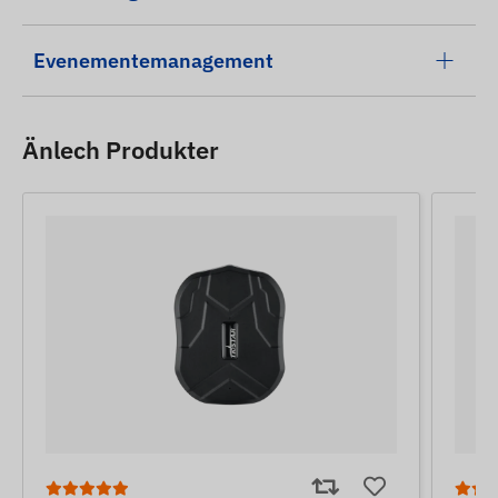
Evenementemanagement
Änlech Produkter