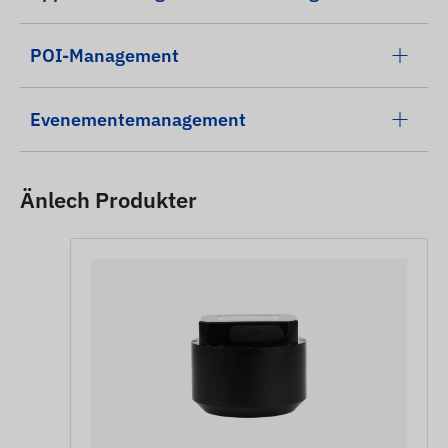
POI-Management
Evenementemanagement
Änlech Produkter