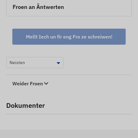
Froen an Äntwerten
Mellt Iech un fir eng Fro ze schreiwen!
Weider Froen
Dokumenter