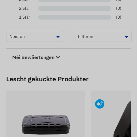
2 Stär
(0)
1 Stär
(0)
Méi Bewäertungen
Lescht gekuckte Produkter