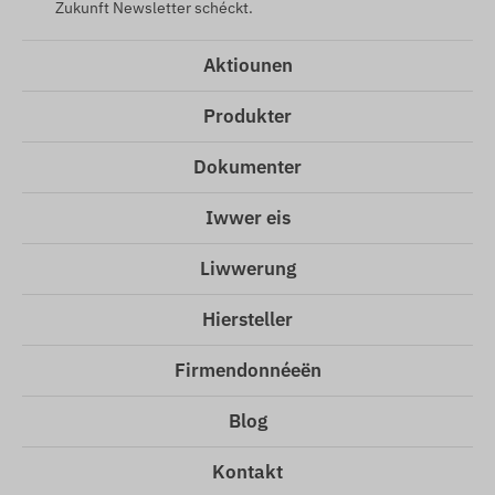
Zukunft Newsletter schéckt.
Aktiounen
Produkter
Dokumenter
Iwwer eis
Liwwerung
Hiersteller
Firmendonnéeën
Blog
Kontakt