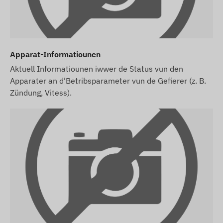
Apparat-Informatiounen
Aktuell Informatiounen iwwer de Status vun den
Apparater an d'Betribsparameter vun de Gefierer (z. B.
Zündung, Vitess).