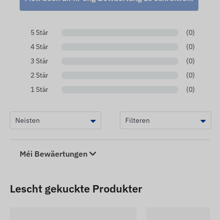
5 Stär
(0)
4 Stär
(0)
3 Stär
(0)
2 Stär
(0)
1 Stär
(0)
Méi Bewäertungen
Lescht gekuckte Produkter