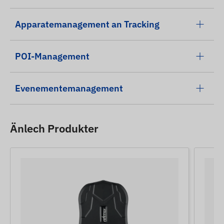
Apparatemanagement an Tracking
POI-Management
Evenementemanagement
Änlech Produkter