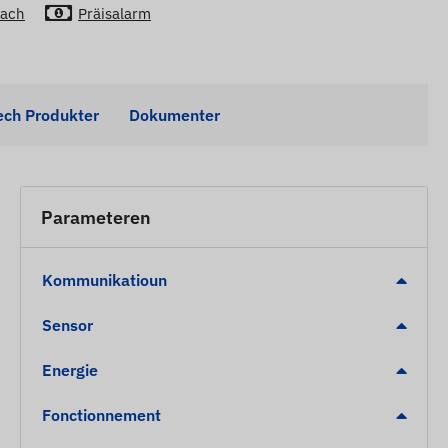
lach
Präisalarm
ech Produkter
Dokumenter
Parameteren
Kommunikatioun
Sensor
Energie
Fonctionnement