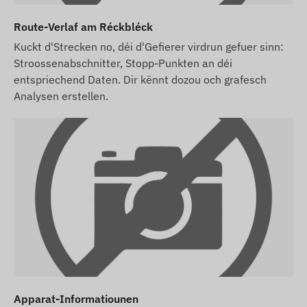
Route-Verlaf am Réckbléck
Kuckt d'Strecken no, déi d'Gefierer virdrun gefuer sinn:
Stroossenabschnitter, Stopp-Punkten an déi
entspriechend Daten. Dir kënnt dozou och grafesch
Analysen erstellen.
Apparat-Informatiounen