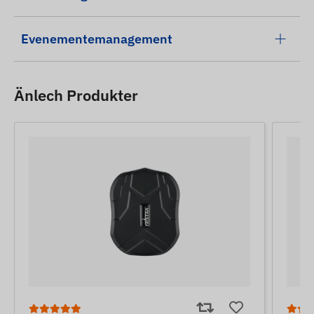
Evenementemanagement
Änlech Produkter