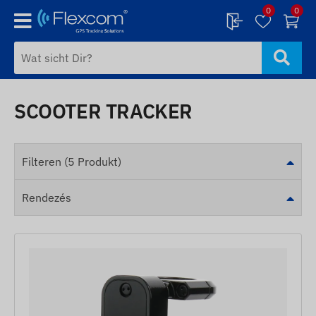
0
0
SCOOTER TRACKER
Filteren (5 Produkt)
Rendezés