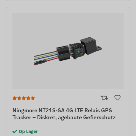
Ningmore NT21S-SA 4G LTE Relais GPS
Tracker – Diskret, agebaute Gefierschutz
Op Lager