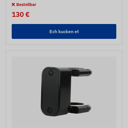
Bestellbar
130 €
Ech kucken et